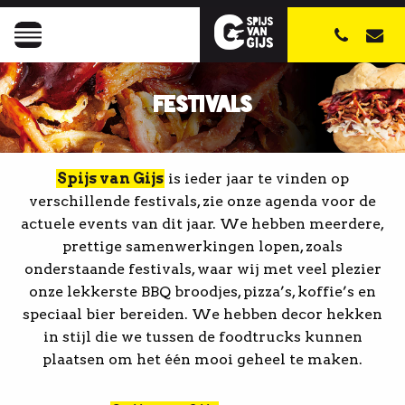
FESTIVALS
Spijs van Gijs
is ieder jaar te vinden op
verschillende festivals, zie onze agenda voor de
actuele events van dit jaar. We hebben meerdere,
prettige samenwerkingen lopen, zoals
onderstaande festivals, waar wij met veel plezier
onze lekkerste BBQ broodjes, pizza’s, koffie’s en
speciaal bier bereiden. We hebben decor hekken
in stijl die we tussen de foodtrucks kunnen
plaatsen om het één mooi geheel te maken.